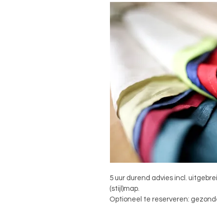
5 uur durend advies incl. uitgebr
(stijl)map.
Optioneel te reserveren: gezond