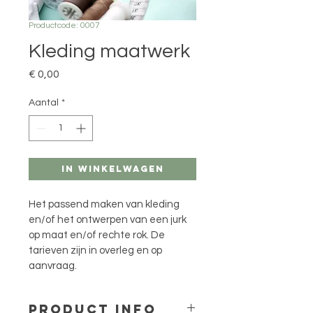
Productcode: 0007
Kleding maatwerk
Prijs
€ 0,00
Aantal
*
In winkelwagen
Het passend maken van kleding 
en/of het ontwerpen van een jurk 
op maat en/of rechte rok. De 
tarieven zijn in overleg en op 
aanvraag.
PRODUCT INFO